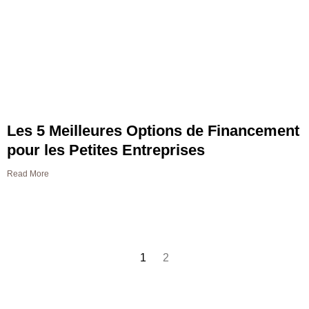
Les 5 Meilleures Options de Financement
pour les Petites Entreprises
Read More
1
2