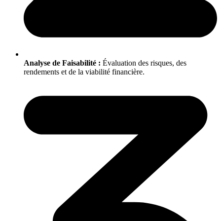
Analyse de Faisabilité :
Évaluation des risques, des
rendements et de la viabilité financière.