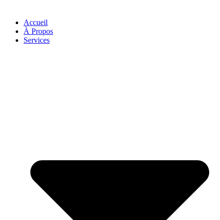
Accueil
À Propos
Services